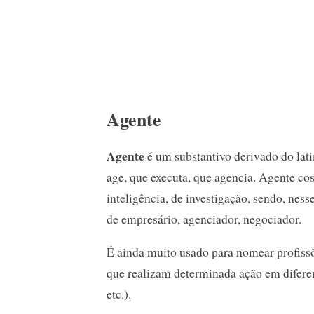
Agente
Agente
é um substantivo derivado do la
age, que executa, que agencia. Agente cos
inteligência, de investigação, sendo, nes
de empresário, agenciador, negociador.
É ainda muito usado para nomear profissõe
que realizam determinada ação em diferen
etc.).