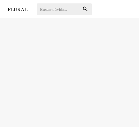
S
PLURAL