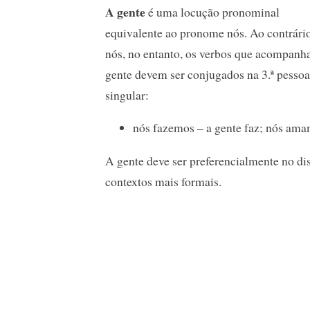
A gente
é uma locução pronominal
equivalente ao pronome nós. Ao contrári
nós, no entanto, os verbos que acompanh
gente devem ser conjugados na 3.ª pessoa
singular:
nós fazemos – a gente faz; nós am
A gente deve ser preferencialmente no d
contextos mais formais.