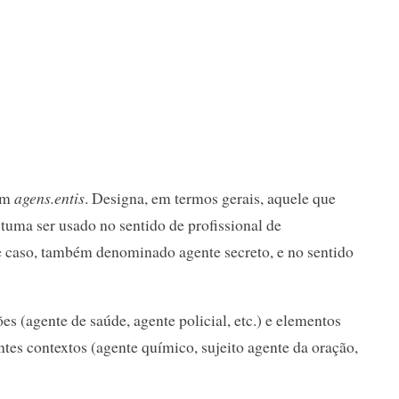
tim
agens.entis
. Designa, em termos gerais, aquele que
tuma ser usado no sentido de profissional de
se caso, também denominado agente secreto, e no sentido
s (agente de saúde, agente policial, etc.) e elementos
tes contextos (agente químico, sujeito agente da oração,