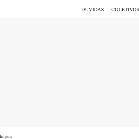
DÚVIDAS
COLETIVO
 há gente