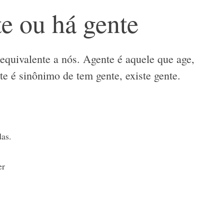
te ou há gente
 equivalente a nós. Agente é aquele que age,
te é sinônimo de tem gente, existe gente.
as.
er