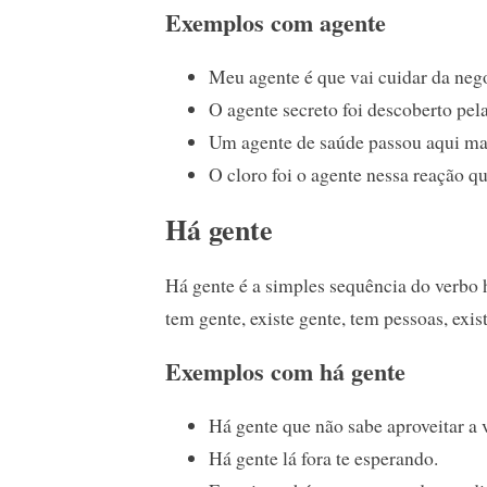
Exemplos com agente
Meu agente é que vai cuidar da neg
O agente secreto foi descoberto pel
Um agente de saúde passou aqui ma
O cloro foi o agente nessa reação q
Há gente
Há gente é a simples sequência do verbo h
tem gente, existe gente, tem pessoas, exis
Exemplos com há gente
Há gente que não sabe aproveitar a 
Há gente lá fora te esperando.