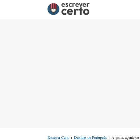
Escrever Certo
Dúvidas de Português
A gente, agente ou