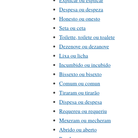
Despesa ou despeza
Honesto ou onesto
Seta ou ceta
Toilette, toilete ou toalete
Dezenove ou dezanove
Lixa ou licha
Incumbido ou incubido
Bissexto ou bisexto
Comum ou comun
Tiraram ou tirarão
Dispesa ou despesa
Requereu ou requeriu
Mexeram ou mecheram
Abrido ou aberto