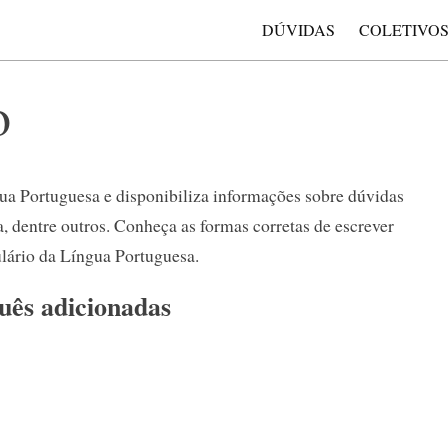
DÚVIDAS
COLETIVO
o
ua Portuguesa e disponibiliza informações sobre dúvidas
a, dentre outros. Conheça as formas corretas de escrever
lário da Língua Portuguesa.
uês adicionadas