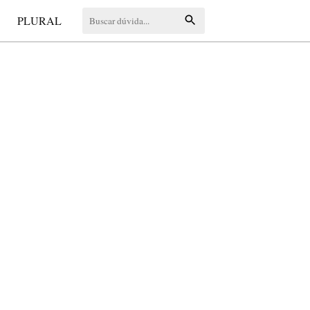
S
PLURAL