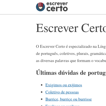
Escrever Cert
O Escrever Certo é especializado na Líng
de português, coletivos, plurais, gramátic
as diversas palavras que formam o vocabu
Últimas dúvidas de portug
Exigimos ou exijimos
Coletivo de pessoas
Burrice, burriçe ou burrisse
Explicar ou esplicar