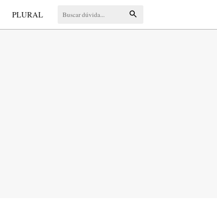
S
PLURAL