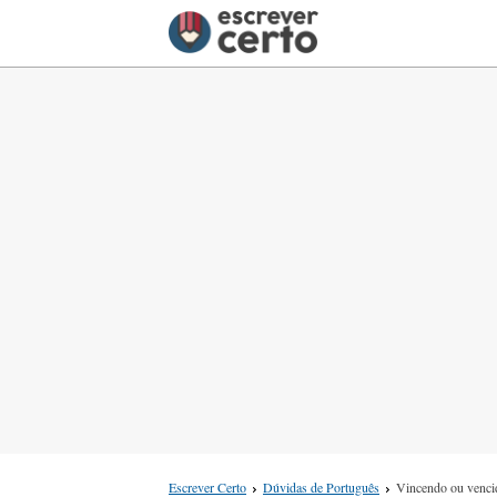
Escrever Certo
Dúvidas de Português
Vincendo ou venci