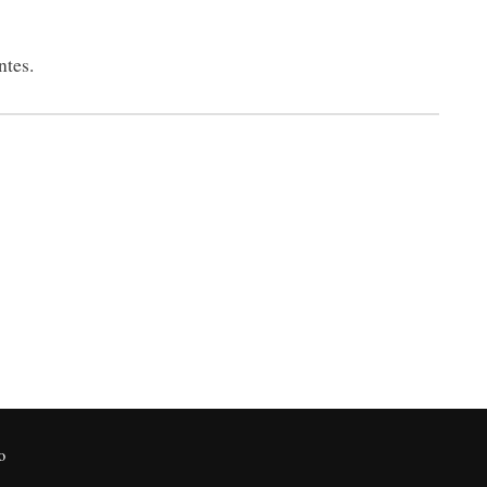
ntes.
o