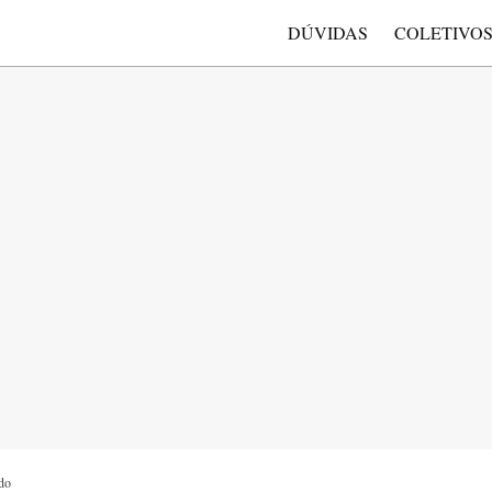
DÚVIDAS
COLETIVO
do