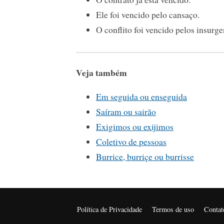
Ele foi vencido pelo cansaço.
O conflito foi vencido pelos insurge
Veja também
Em seguida ou enseguida
Saíram ou sairão
Exigimos ou exijimos
Coletivo de pessoas
Burrice, burriçe ou burrisse
Política de Privacidade
Termos de uso
Contat