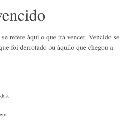
vencido
se refere àquilo que irá vencer. Vencido se
 que foi derrotado ou àquilo que chegou a
das.
 em