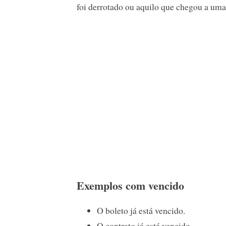
foi derrotado ou aquilo que chegou a uma 
Exemplos com vencido
O boleto já está vencido.
O contrato já está vencido.