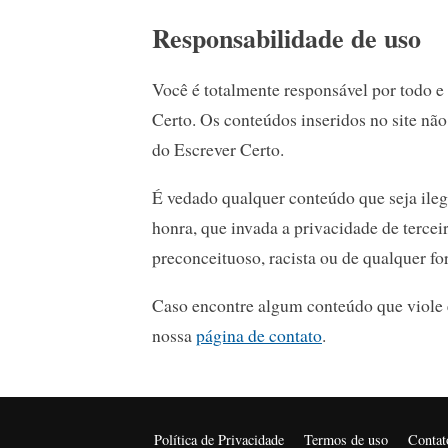
Responsabilidade de uso
Você é totalmente responsável por todo e
Certo. Os conteúdos inseridos no site nã
do Escrever Certo.
É vedado qualquer conteúdo que seja ilega
honra, que invada a privacidade de tercei
preconceituoso, racista ou de qualquer fo
Caso encontre algum conteúdo que viole e
nossa
página de contato
.
Política de Privacidade
Termos de uso
Contat