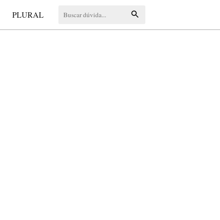
S
PLURAL