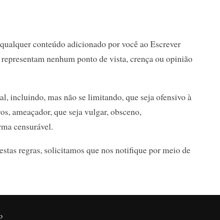
 qualquer conteúdo adicionado por você ao Escrever
o representam nenhum ponto de vista, crença ou opinião
l, incluindo, mas não se limitando, que seja ofensivo à
ros, ameaçador, que seja vulgar, obsceno,
rma censurável.
stas regras, solicitamos que nos notifique por meio de
o