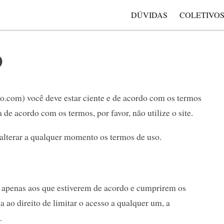
DÚVIDAS
COLETIVO
o
to.com) você deve estar ciente e de acordo com os termos
 de acordo com os termos, por favor, não utilize o site.
 alterar a qualquer momento os termos de uso.
o apenas aos que estiverem de acordo e cumprirem os
a ao direito de limitar o acesso a qualquer um, a
.