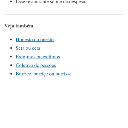
Esse restaurante só me dá despesa.
Veja também
Honesto ou onesto
Seta ou ceta
Exigimos ou exijimos
Coletivo de pessoas
Burrice, burriçe ou burrisse