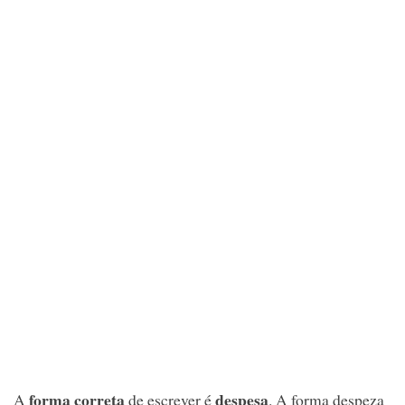
forma correta
despesa
A
de escrever é
. A forma despeza