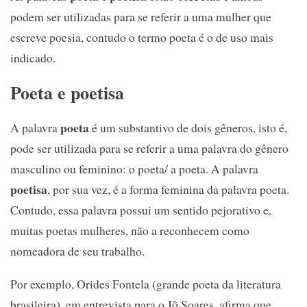
podem ser utilizadas para se referir a uma mulher que
escreve poesia, contudo o termo poeta é o de uso mais
indicado.
Poeta e poetisa
poeta
A palavra
é um substantivo de dois gêneros, isto é,
pode ser utilizada para se referir a uma palavra do gênero
masculino ou feminino: o poeta/ a poeta. A palavra
poetisa
, por sua vez, é a forma feminina da palavra poeta.
Contudo, essa palavra possui um sentido pejorativo e,
muitas poetas mulheres, não a reconhecem como
nomeadora de seu trabalho.
Por exemplo, Orides Fontela (grande poeta da literatura
brasileira), em entrevista para o Jô Soares, afirma que