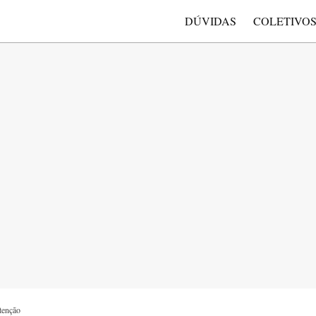
DÚVIDAS
COLETIVO
tenção