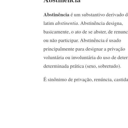
Abstinência
é um substantivo derivado 
latim
abstinentia
. Abstinência designa,
basicamente, o ato de se abster, de renunc
ou não participar. Abstinência é usado
principalmente para designar a privação
voluntária ou involuntária do uso de dete
determinada prática (sexo, sobretudo).
É sinônimo de privação, renúncia, castida