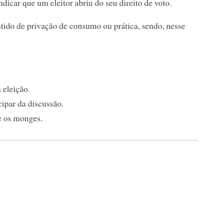
dicar que um eleitor abriu do seu direito de voto.
ido de privação de consumo ou prática, sendo, nesse
 eleição.
ipar da discussão.
e os monges.