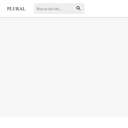
S
PLURAL