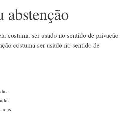
u abstenção
cia costuma ser usado no sentido de privação
nção costuma ser usado no sentido de
das.
sadas
sadas