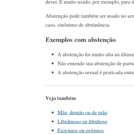
dever. É muito usado, por exemplo, para in
Abstenção pode também ser usado no sent
caso, sinônimo de abstinência.
Exemplos com abstenção
A abstenção foi muito alta na última
Não entendo sua abstenção de partic
A abstenção sexual é praticada entr
Veja também
Mão, demão ou de mão
Libidinoso ou libidioso
Exigimos ou exijimos