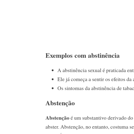
Exemplos com abstinência
A abstinência sexual é praticada en
Ele já começa a sentir os efeitos da 
Os sintomas da abstinência de taba
Abstenção
Abstenção
é um substantivo derivado do
abster. Abstenção, no entanto, costuma se