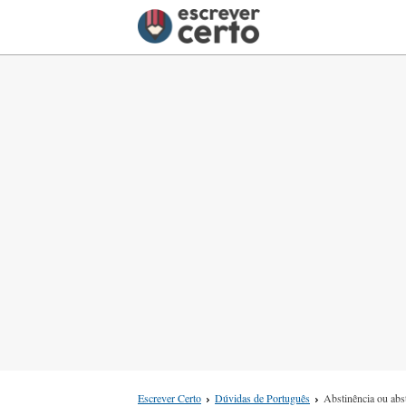
Escrever Certo
Dúvidas de Português
Abstinência ou abs