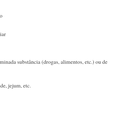
do
iar
rminada substância (drogas, alimentos, etc.) ou de
de, jejum, etc.