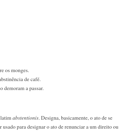
tre os monges.
abstinência de café.
co demoram a passar.
 latim
abstentionis
. Designa, basicamente, o ato de se
r usado para designar o ato de renunciar a um direito ou