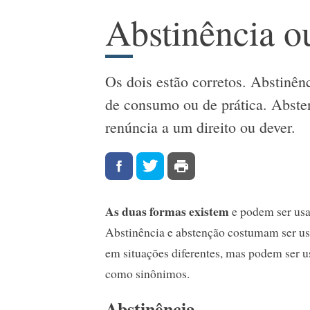
Abstinência o
Os dois estão corretos. Abstinên
de consumo ou de prática. Abste
renúncia a um direito ou dever.
As duas formas existem
e podem ser usa
Abstinência e abstenção costumam ser u
em situações diferentes, mas podem ser u
como sinônimos.
Abstinência