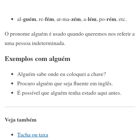
guém
fém
zém
lém
rém
al-
, re-
, ar-ma-
, a-
, po-
, etc.
O pronome alguém é usado quando queremos nos referir a
uma pessoa indeterminada.
Exemplos com alguém
Alguém sabe onde eu coloquei a chave?
Procuro alguém que seja fluente em inglês.
É possível que alguém tenha estado aqui antes.
Veja também
Tacha ou taxa