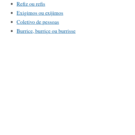
Refiz ou refis
Exigimos ou exijimos
Coletivo de pessoas
Burrice, burriçe ou burrisse