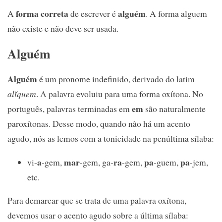
forma correta
alguém
A
de escrever é
. A forma alguem
não existe e não deve ser usada.
Alguém
Alguém
é um pronome indefinido, derivado do latim
alĭquem
. A palavra evoluiu para uma forma oxítona. No
em
português, palavras terminadas em
são naturalmente
paroxítonas. Desse modo, quando não há um acento
agudo, nós as lemos com a tonicidade na penúltima sílaba:
a
mar
ra
pa
pa
vi-
-gem,
-gem, ga-
-gem,
-guem,
-jem,
etc.
Para demarcar que se trata de uma palavra oxítona,
devemos usar o acento agudo sobre a última sílaba: