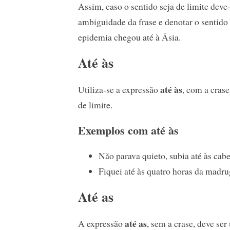
Assim, caso o sentido seja de limite deve-
ambiguidade da frase e denotar o sentido
epidemia chegou até à Ásia.
Até às
até às
Utiliza-se a expressão
, com a cras
de limite.
Exemplos com até às
Não parava quieto, subia até às cab
Fiquei até às quatro horas da madru
Até as
até as
A expressão
, sem a crase, deve ser