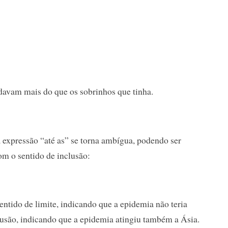
adavam mais do que os sobrinhos que tinha.
 expressão “até as” se torna ambígua, podendo ser
om o sentido de inclusão:
entido de limite, indicando que a epidemia não teria
usão, indicando que a epidemia atingiu também a Ásia.