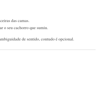
eceiras das camas.
rar o seu cachorro que sumiu.
 ambiguidade de sentido, contudo é opcional.