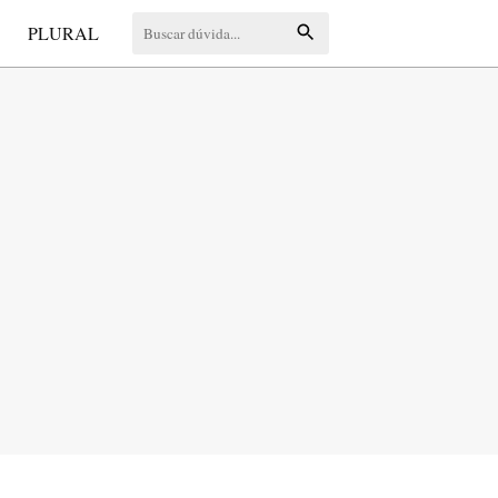
S
PLURAL