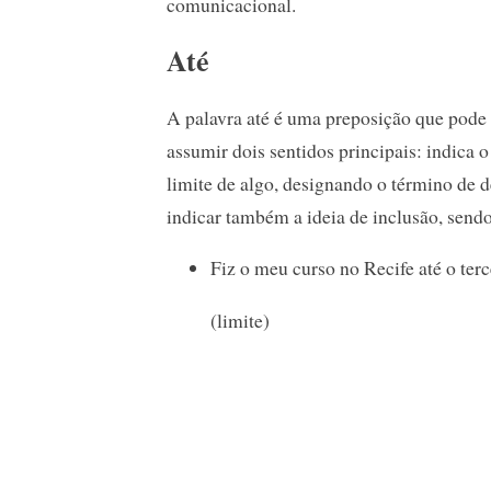
comunicacional.
Até
A palavra até é uma preposição que pode
assumir dois sentidos principais: indica o
limite de algo, designando o término de 
indicar também a ideia de inclusão, send
Fiz o meu curso no Recife até o terc
(limite)