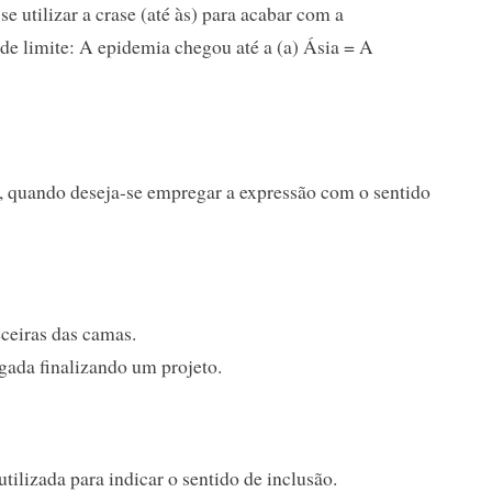
se utilizar a crase (até às) para acabar com a
 de limite: A epidemia chegou até a (a) Ásia = A
e, quando deseja-se empregar a expressão com o sentido
eceiras das camas.
gada finalizando um projeto.
 utilizada para indicar o sentido de inclusão.