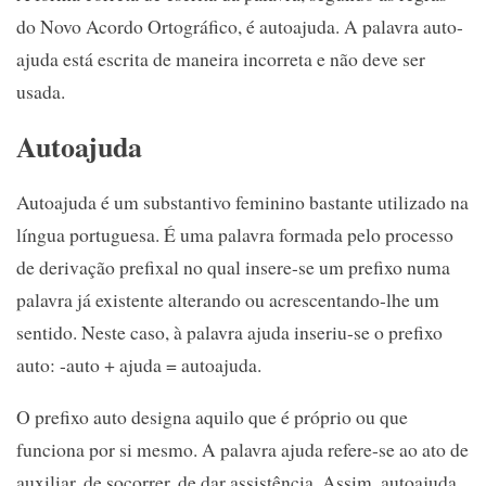
do Novo Acordo Ortográfico, é autoajuda. A palavra auto-
ajuda está escrita de maneira incorreta e não deve ser
usada.
Autoajuda
Autoajuda é um substantivo feminino bastante utilizado na
língua portuguesa. É uma palavra formada pelo processo
de derivação prefixal no qual insere-se um prefixo numa
palavra já existente alterando ou acrescentando-lhe um
sentido. Neste caso, à palavra ajuda inseriu-se o prefixo
auto: -auto + ajuda = autoajuda.
O prefixo auto designa aquilo que é próprio ou que
funciona por si mesmo. A palavra ajuda refere-se ao ato de
auxiliar, de socorrer, de dar assistência. Assim, autoajuda