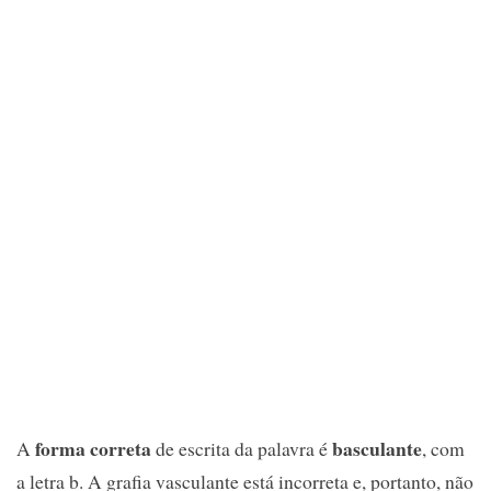
forma correta
basculante
A
de escrita da palavra é
, com
a letra b. A grafia vasculante está incorreta e, portanto, não