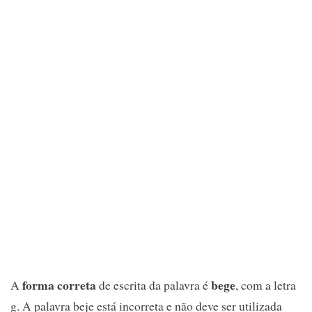
forma correta
bege
A
de escrita da palavra é
, com a letra
g. A palavra beje está incorreta e não deve ser utilizada