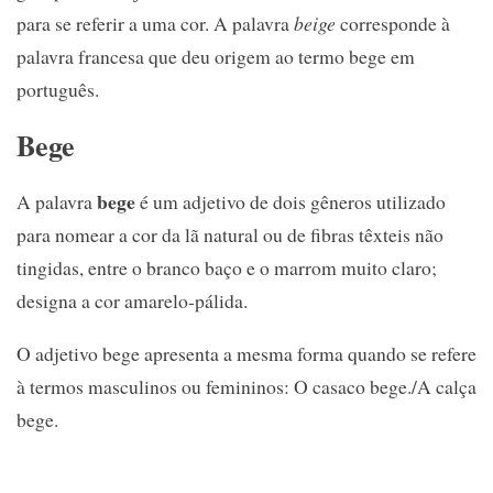
para se referir a uma cor. A palavra
beige
corresponde à
palavra francesa que deu origem ao termo bege em
português.
Bege
bege
A palavra
é um adjetivo de dois gêneros utilizado
para nomear a cor da lã natural ou de fibras têxteis não
tingidas, entre o branco baço e o marrom muito claro;
designa a cor amarelo-pálida.
O adjetivo bege apresenta a mesma forma quando se refere
à termos masculinos ou femininos: O casaco bege./A calça
bege.