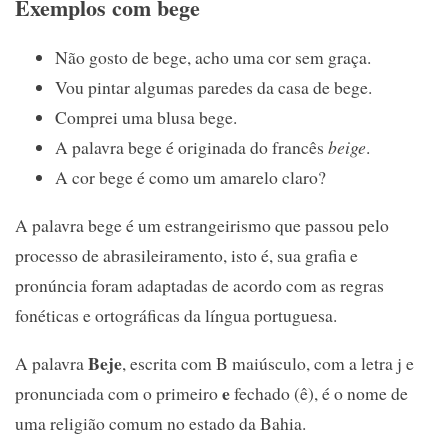
Exemplos com bege
Não gosto de bege, acho uma cor sem graça.
Vou pintar algumas paredes da casa de bege.
Comprei uma blusa bege.
A palavra bege é originada do francês
beige
.
A cor bege é como um amarelo claro?
A palavra bege é um estrangeirismo que passou pelo
processo de abrasileiramento, isto é, sua grafia e
pronúncia foram adaptadas de acordo com as regras
fonéticas e ortográficas da língua portuguesa.
Beje
A palavra
, escrita com B maiúsculo, com a letra j e
e
pronunciada com o primeiro
fechado (ê), é o nome de
uma religião comum no estado da Bahia.