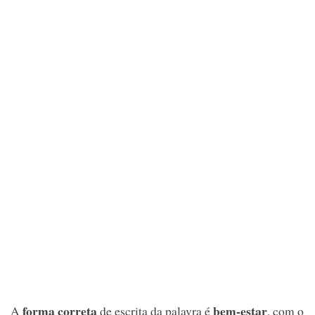
forma correta
bem-estar
A
de escrita da palavra é
, com o