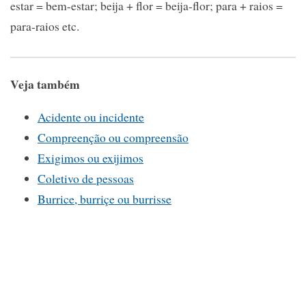
estar = bem-estar; beija + flor = beija-flor; para + raios =
para-raios etc.
Veja também
Acidente ou incidente
Compreenção ou compreensão
Exigimos ou exijimos
Coletivo de pessoas
Burrice, burriçe ou burrisse