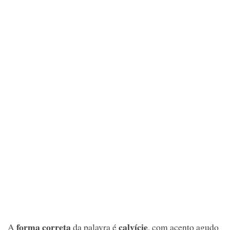
forma correta
calvície
A
da palavra é
, com acento agudo