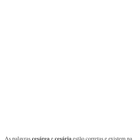
cesárea
cesária
As palavras
e
estão corretas e existem na