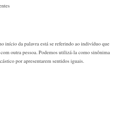
entes
o início da palavra está se referindo ao indivíduo que
o com outra pessoa. Podemos utilizá-la como sinônima
cástico por apresentarem sentidos iguais.