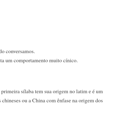
ndo conversamos.
nta um comportamento muito cínico.
na primeira sílaba tem sua origem no latim e é um
os chineses ou a China com ênfase na origem dos