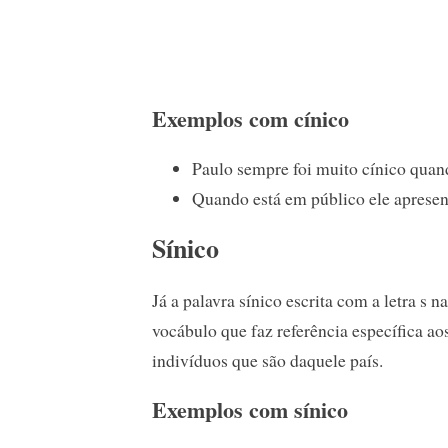
Exemplos com cínico
Paulo sempre foi muito cínico qua
Quando está em público ele aprese
Sínico
Já a palavra sínico escrita com a letra s 
vocábulo que faz referência específica a
indivíduos que são daquele país.
Exemplos com sínico