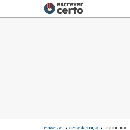
Escrever Certo
Dúvidas de Português
Cínico ou sínico