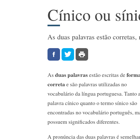
Cínico ou sín
As duas palavras estão corretas,
duas palavras
form
As
estão escritas de
correta
e são palavras utilizadas no
vocabulário da língua portuguesa. Tanto 
palavra cínico quanto o termo sínico são
encontradas no vocabulário português, m
possuem significados diferentes.
A pronúncia das duas palavras é semelhan