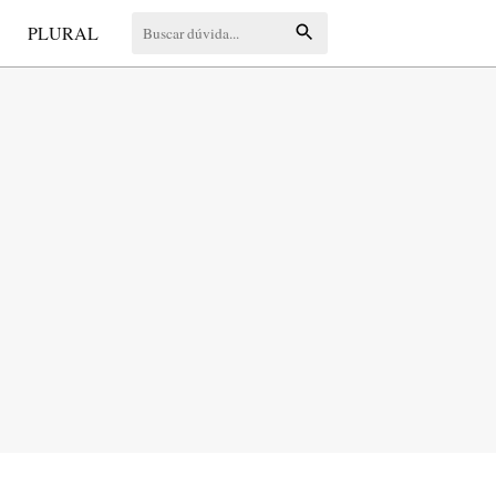
S
PLURAL