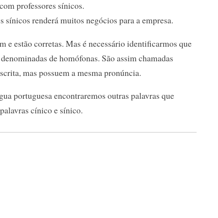
 com professores sínicos.
s sínicos renderá muitos negócios para a empresa.
m e estão corretas. Mas é necessário identificarmos que
as denominadas de homófonas. São assim chamadas
escrita, mas possuem a mesma pronúncia.
gua portuguesa encontraremos outras palavras que
lavras cínico e sínico.