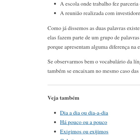
A escola onde trabalho fez parceria
A reunião realizada com investidore
Como já dissemos as duas palavras existe
elas fazem parte de um grupo de palavr
porque apresentam alguma diferença na 
Se observarmos bem o vocabulário da lín
também se encaixam no mesmo caso das pa
Veja também
Dia a dia ou dia-a-dia
Há pouco ou a pouco
Exigimos ou exijimos