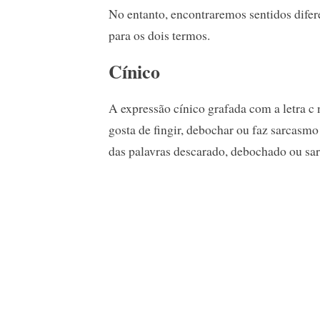
No entanto, encontraremos sentidos difer
para os dois termos.
Cínico
A expressão cínico grafada com a letra c n
gosta de fingir, debochar ou faz sarcasm
das palavras descarado, debochado ou sar