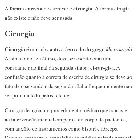
forma correta
cirurgia
A
de escrever é
. A forma cirugia
não existe e não deve ser usada.
Cirurgia
Cirurgia
é um substantivo derivado do grego
kheirourgía
.
Assim como seu étimo, deve ser escrito com uma
r
consoante r ao final da segunda sílaba: ci-ru
-gi-a. A
confusão quanto à correta de escrita de cirurgia se deve ao
r
fato de o segundo
da segunda sílaba frequentemente não
ser pronunciado pelos falantes.
Cirurgia designa um procedimento médico que consiste
na intervenção manual em partes do corpo de pacientes,
com auxílio de instrumentos como bisturi e fórceps.
Designa, também, a especialidade médica voltada para tal