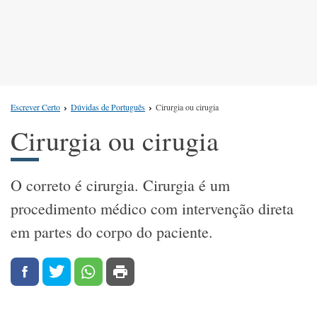
Escrever Certo
Dúvidas de Português
Cirurgia ou cirugia
Cirurgia ou cirugia
O correto é cirurgia. Cirurgia é um
procedimento médico com intervenção direta
em partes do corpo do paciente.