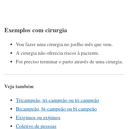
Exemplos com cirurgia
Vou fazer uma cirurgia no joelho mês que vem.
A cirurgia não oferecia riscos à paciente.
Foi preciso terminar o parto através de uma cirurgia.
Veja também
Tricampeão, tri-campeão ou tri campeão
Bicampeão, bi-campeão ou bi campeão
Exigimos ou exijimos
Coletivo de pessoas