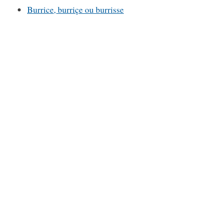
Burrice, burriçe ou burrisse