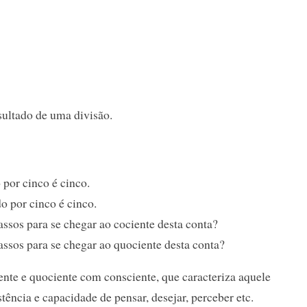
sultado de uma divisão.
 por cinco é cinco.
o por cinco é cinco.
ssos para se chegar ao cociente desta conta?
ssos para se chegar ao quociente desta conta?
ente e quociente com consciente, que caracteriza aquele
ência e capacidade de pensar, desejar, perceber etc.