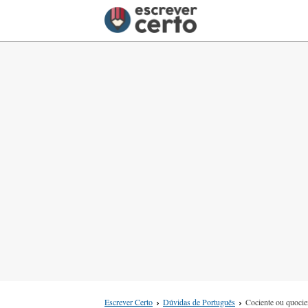
Escrever Certo
Dúvidas de Português
Cociente ou quocie