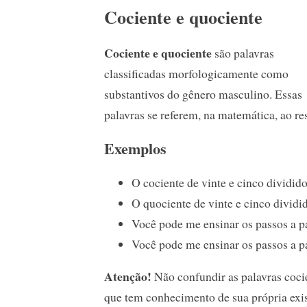
Cociente e quociente
Cociente e quociente
são palavras
classificadas morfologicamente como
substantivos do gênero masculino. Essas
palavras se referem, na matemática, ao re
Exemplos
O cociente de vinte e cinco dividido
O quociente de vinte e cinco dividid
Você pode me ensinar os passos a pa
Você pode me ensinar os passos a pa
Atenção!
Não confundir as palavras coci
que tem conhecimento de sua própria exist