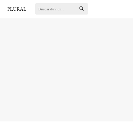
S
PLURAL