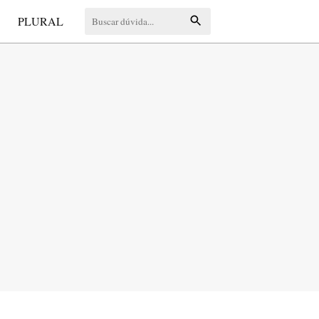
S
PLURAL