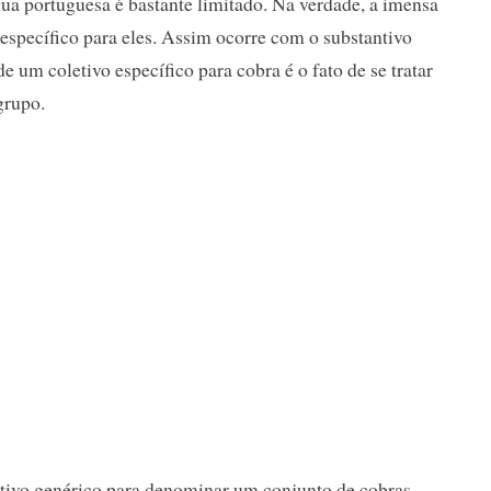
gua portuguesa é bastante limitado. Na verdade, a imensa
 específico para eles. Assim ocorre com o substantivo
 um coletivo específico para cobra é o fato de se tratar
grupo.
letivo genérico para denominar um conjunto de cobras.