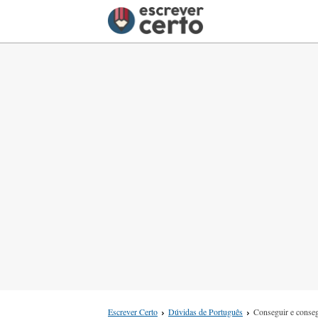
Escrever Certo
Dúvidas de Português
Conseguir e conse