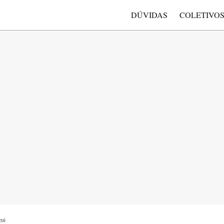
DÚVIDAS
COLETIVO
gui