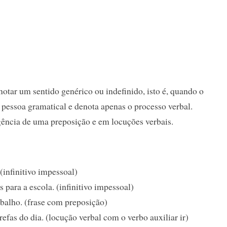
enotar um sentido genérico ou indefinido, isto é, quando o
pessoa gramatical e denota apenas o processo verbal.
ência de uma preposição e em locuções verbais.
infinitivo impessoal)
s para a escola. (infinitivo impessoal)
abalho. (frase com preposição)
refas do dia. (locução verbal com o verbo auxiliar ir)