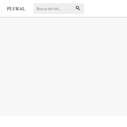
S
PLURAL