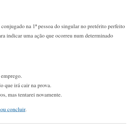
conjugado na 1ª pessoa do singular no pretérito perfeito
para indicar uma ação que ocorreu num determinado
e emprego.
 que irá cair na prova.
os, mas tentarei novamente.
 ou concluir
.