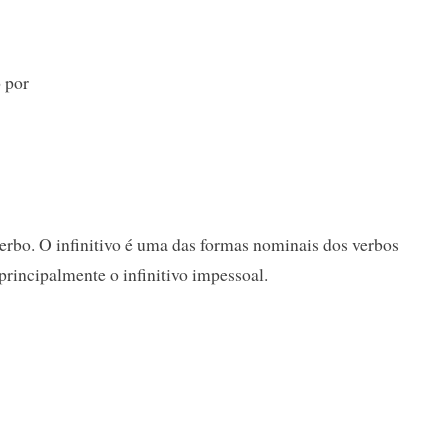
o por
verbo. O infinitivo é uma das formas nominais dos verbos
 principalmente o infinitivo impessoal.