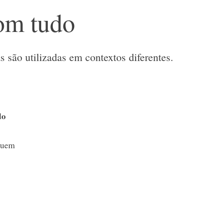
om tudo
 são utilizadas em contextos diferentes.
do
ssuem