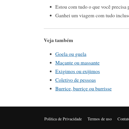
Estou com tudo o que você precisa p
Ganhei um viagem com tudo inclus
Veja também
Goela ou guela
Maçante ou massante
Exigimos ou exijimos
Coletivo de pessoas
Burrice, burriçe ou burrisse
Política de Privacidade
Termos de uso
Contat