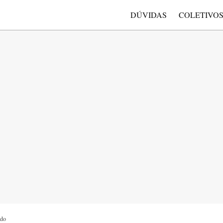
DÚVIDAS
COLETIVO
udo