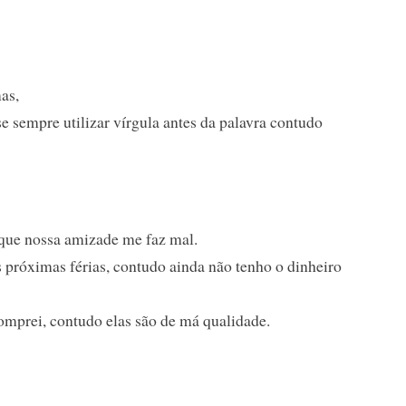
as,
se sempre utilizar vírgula antes da palavra contudo
que nossa amizade me faz mal.
s próximas férias, contudo ainda não tenho o dinheiro
omprei, contudo elas são de má qualidade.