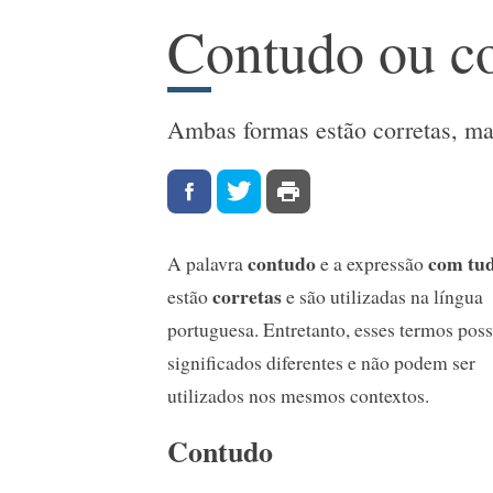
Contudo ou c
Ambas formas estão corretas, mas
contudo
com tu
A palavra
e a expressão
corretas
estão
e são utilizadas na língua
portuguesa. Entretanto, esses termos po
significados diferentes e não podem ser
utilizados nos mesmos contextos.
Contudo