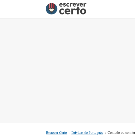
Escrever Certo
Dúvidas de Português
Contudo ou com t