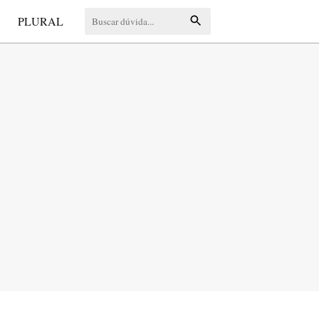
S
PLURAL