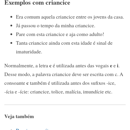
Exemplos com criancice
Era comum aquela criancice entre os jovens da casa.
Já passou o tempo da minha criancice.
Pare com esta criancice e aja como adulto!
Tanta criancice ainda com esta idade é sinal de
imaturidade.
c
e
i
Normalmente, a letra
é utilizada antes das vogais
e
.
Desse modo, a palavra criancice deve ser escrita com c. A
c
consoante
também é utilizada antes dos sufixos -ice,
-ícia e -ície: criancice, tolice, malícia, imundície etc.
Veja também