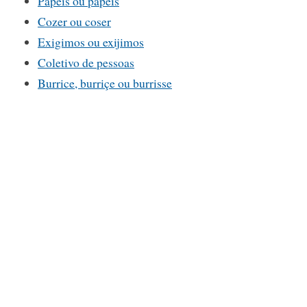
Papeis ou papéis
Cozer ou coser
Exigimos ou exijimos
Coletivo de pessoas
Burrice, burriçe ou burrisse