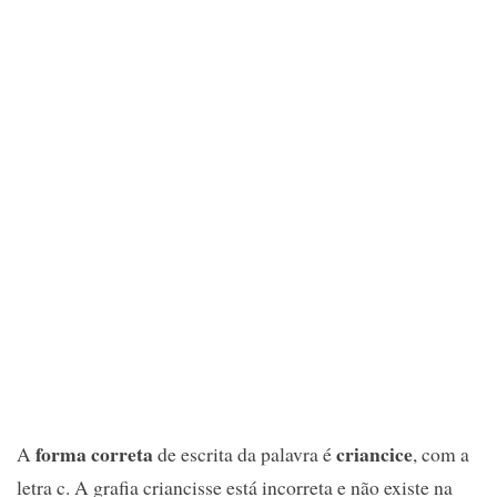
forma correta
criancice
A
de escrita da palavra é
, com a
letra c. A grafia criancisse está incorreta e não existe na