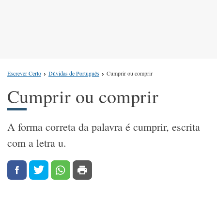
Escrever Certo
Dúvidas de Português
Cumprir ou comprir
Cumprir ou comprir
A forma correta da palavra é cumprir, escrita
com a letra u.