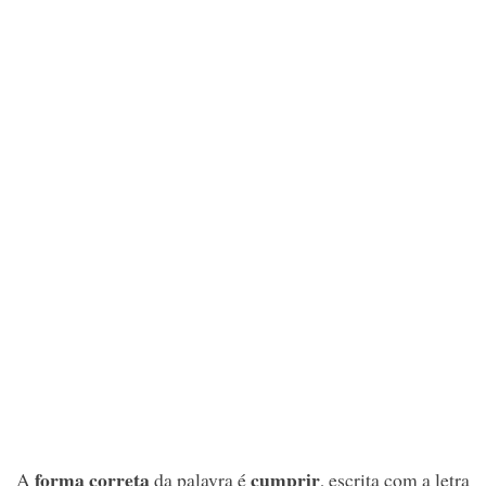
forma correta
cumprir
A
da palavra é
, escrita com a letra