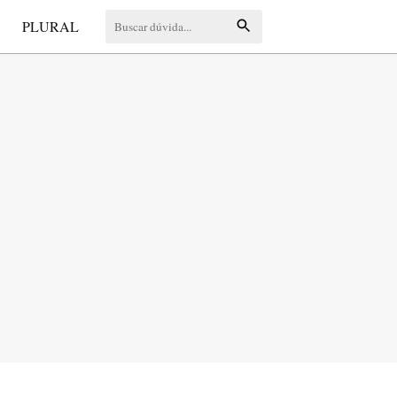
S
PLURAL