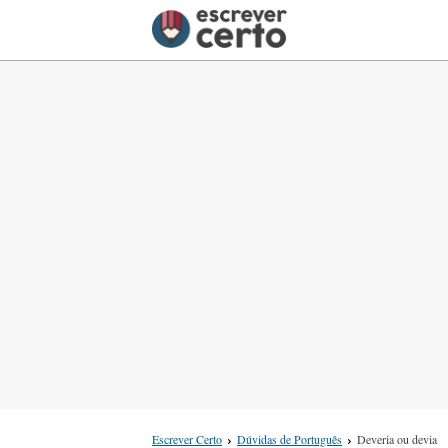
Escrever Certo
Dúvidas de Português
Deveria ou devia