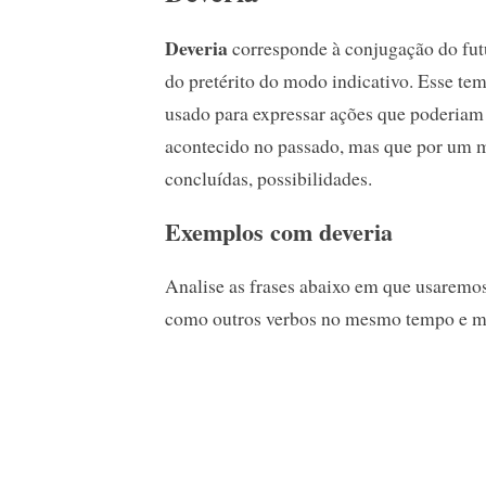
Deveria
corresponde à conjugação do fut
do pretérito do modo indicativo. Esse te
usado para expressar ações que poderiam 
acontecido no passado, mas que por um m
concluídas, possibilidades.
Exemplos com deveria
Analise as frases abaixo em que usaremos
como outros verbos no mesmo tempo e m