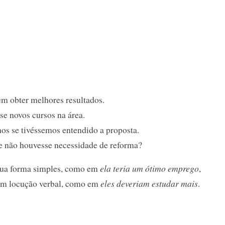
em obter melhores resultados.
se novos cursos na área.
os se tivéssemos entendido a proposta.
 não houvesse necessidade de reforma?
 sua forma simples, como em
ela teria um ótimo emprego
,
om locução verbal, como em
eles deveriam estudar mais
.