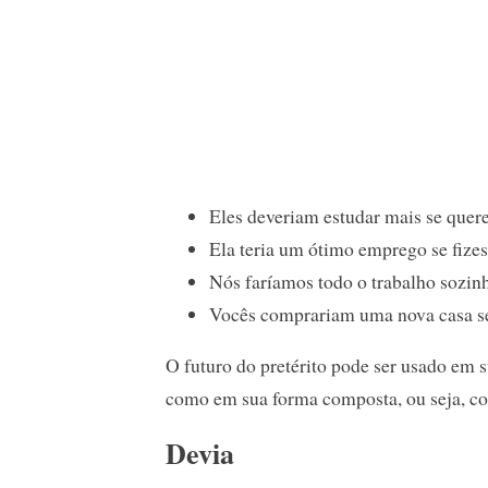
Eles deveriam estudar mais se quer
Ela teria um ótimo emprego se fizes
Nós faríamos todo o trabalho sozinh
Vocês comprariam uma nova casa se
O futuro do pretérito pode ser usado em
como em sua forma composta, ou seja, c
Devia