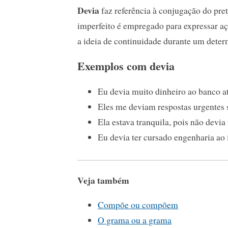
Devia
faz referência à conjugação do pret
imperfeito é empregado para expressar açõe
a ideia de continuidade durante um dete
Exemplos com devia
Eu devia muito dinheiro ao banco a
Eles me deviam respostas urgentes 
Ela estava tranquila, pois não devi
Eu devia ter cursado engenharia ao i
Veja também
Compõe ou compõem
O grama ou a grama