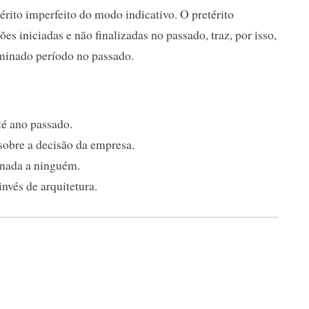
érito imperfeito do modo indicativo. O pretérito
s iniciadas e não finalizadas no passado, traz, por isso,
rminado período no passado.
té ano passado.
sobre a decisão da empresa.
a nada a ninguém.
nvés de arquitetura.