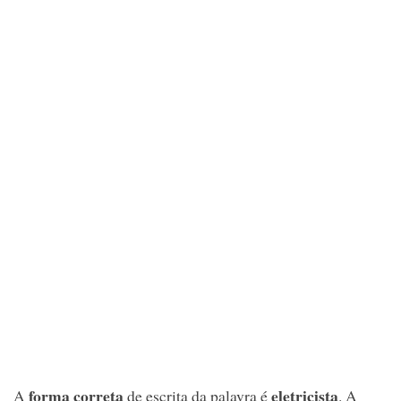
forma correta
eletricista
A
de escrita da palavra é
. A