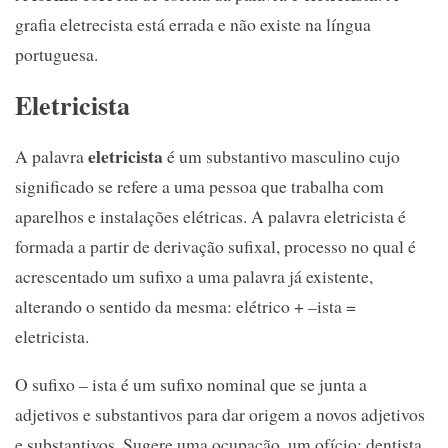
grafia eletrecista está errada e não existe na língua
portuguesa.
Eletricista
eletricista
A palavra
é um substantivo masculino cujo
significado se refere a uma pessoa que trabalha com
aparelhos e instalações elétricas. A palavra eletricista é
formada a partir de derivação sufixal, processo no qual é
acrescentado um sufixo a uma palavra já existente,
alterando o sentido da mesma: elétrico + –ista =
eletricista.
O sufixo – ista é um sufixo nominal que se junta a
adjetivos e substantivos para dar origem a novos adjetivos
e substantivos. Sugere uma ocupação, um ofício: dentista,