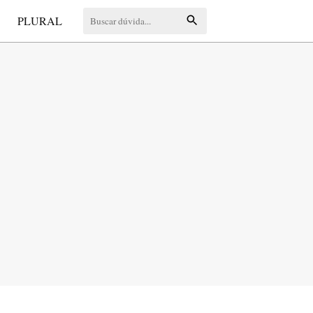
S
PLURAL