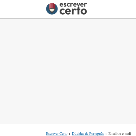
Escrever Certo
Dúvidas de Português
Email ou e-mail