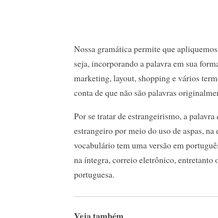
Nossa gramática permite que apliquemos
seja, incorporando a palavra em sua forma
marketing, layout, shopping e vários te
conta de que não são palavras originalme
Por se tratar de estrangeirismo, a palavra
estrangeiro por meio do uso de aspas, na e
vocabulário tem uma versão em português 
na íntegra, correio eletrônico, entretanto 
portuguesa.
Veja também