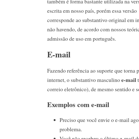
também é forma bastante utilizada na ver
escrita em nosso país, porém essa versão
corresponde ao substantivo original em in
não havendo, de acordo com nossos teóri
admissão de uso em português.
E-mail
Fazendo referência ao suporte que torna 
e-mail
internet, o substantivo masculino
t
correio eletrônico), de mesmo sentido e 
Exemplos com e-mail
Preciso que você envie o e-mail ago
problema.
Você não recebeu o último e-mail da