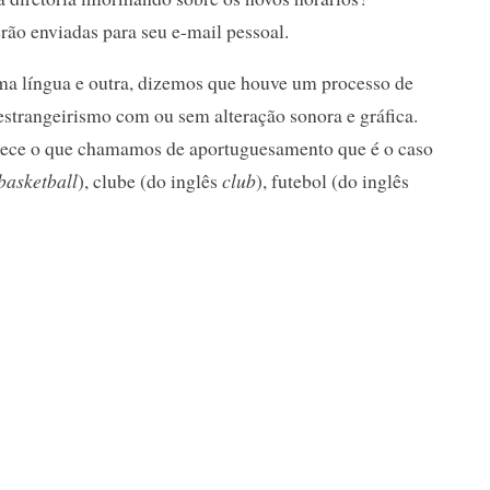
rão enviadas para seu e-mail pessoal.
a língua e outra, dizemos que houve um processo de
estrangeirismo com ou sem alteração sonora e gráfica.
ntece o que chamamos de aportuguesamento que é o caso
basketball
), clube (do inglês
club
), futebol (do inglês