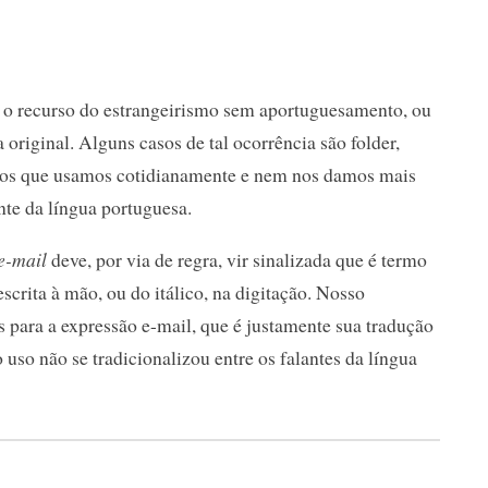
 o recurso do estrangeirismo sem aportuguesamento, ou
 original. Alguns casos de tal ocorrência são folder,
rmos que usamos cotidianamente e nem nos damos mais
nte da língua portuguesa.
e-mail
deve, por via de regra, vir sinalizada que é termo
scrita à mão, ou do itálico, na digitação. Nosso
para a expressão e-mail, que é justamente sua tradução
o uso não se tradicionalizou entre os falantes da língua