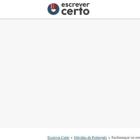
Escrever Certo
Dúvidas de Português
Enchumaçar ou en