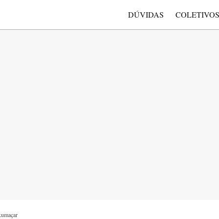
DÚVIDAS
COLETIVO
xumaçar