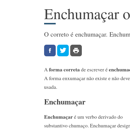
Enchumaçar o
O correto é enchumaçar. Enchuma
forma correta
enchuma
A
de escrever é
A forma enxumaçar não existe e não deve
usada.
Enchumaçar
Enchumaçar
é um verbo derivado do
substantivo chumaço. Enchumaçar desig