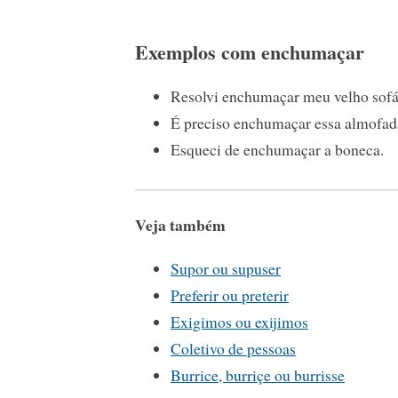
Exemplos com enchumaçar
Resolvi enchumaçar meu velho sofá
É preciso enchumaçar essa almofad
Esqueci de enchumaçar a boneca.
Veja também
Supor ou supuser
Preferir ou preterir
Exigimos ou exijimos
Coletivo de pessoas
Burrice, burriçe ou burrisse