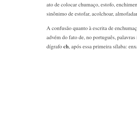
ato de colocar chumaço, estofo, enchimen
sinônimo de estofar, acolchoar, almofadar,
A confusão quanto à escrita de enchumaç
advém do fato de, no português, palavras
ch
dígrafo
, após essa primeira sílaba: en