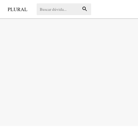
S
PLURAL