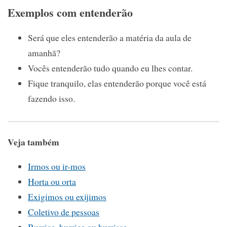
Exemplos com entenderão
Será que eles entenderão a matéria da aula de
amanhã?
Vocês entenderão tudo quando eu lhes contar.
Fique tranquilo, elas entenderão porque você está
fazendo isso.
Veja também
Irmos ou ir-mos
Horta ou orta
Exigimos ou exijimos
Coletivo de pessoas
Burrice, burriçe ou burrisse