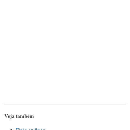
Veja também
Finjo ou fingo