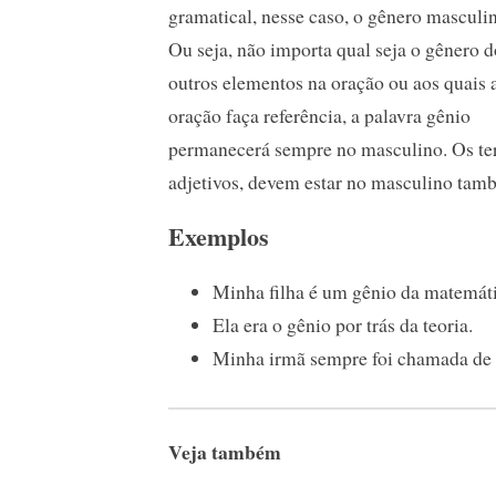
gramatical, nesse caso, o gênero masculi
Ou seja, não importa qual seja o gênero d
outros elementos na oração ou aos quais 
oração faça referência, a palavra gênio
permanecerá sempre no masculino. Os te
adjetivos, devem estar no masculino tam
Exemplos
Minha filha é um gênio da matemáti
Ela era o gênio por trás da teoria.
Minha irmã sempre foi chamada de 
Veja também