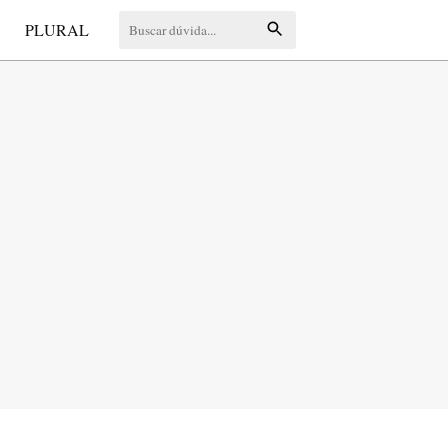
S
PLURAL