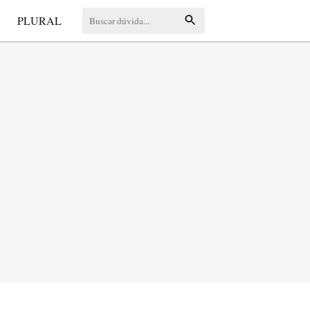
S
PLURAL