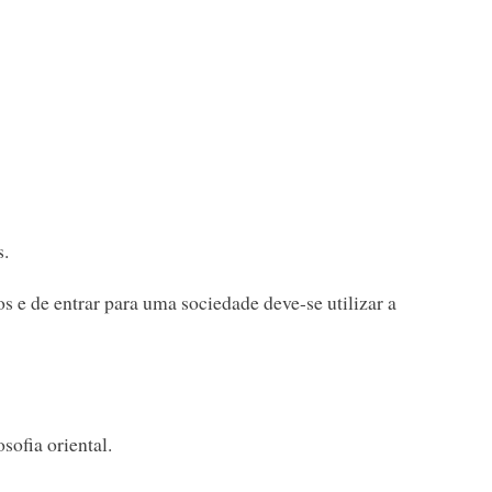
s.
 e de entrar para uma sociedade deve-se utilizar a
osofia oriental.