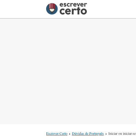
Escrever Certo
Dúvidas de Português
Iniciar ou iniciar-se