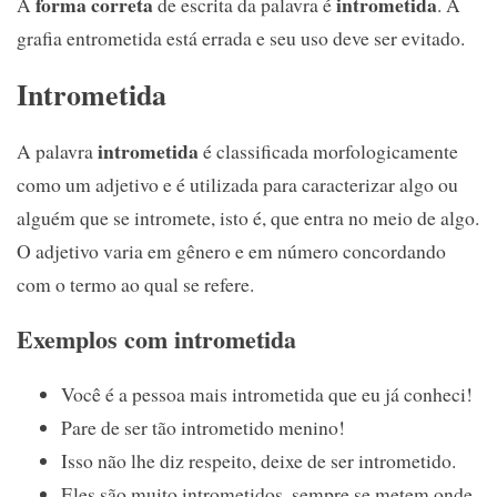
forma correta
intrometida
A
de escrita da palavra é
. A
grafia entrometida está errada e seu uso deve ser evitado.
Intrometida
intrometida
A palavra
é classificada morfologicamente
como um adjetivo e é utilizada para caracterizar algo ou
alguém que se intromete, isto é, que entra no meio de algo.
O adjetivo varia em gênero e em número concordando
com o termo ao qual se refere.
Exemplos com intrometida
Você é a pessoa mais intrometida que eu já conheci!
Pare de ser tão intrometido menino!
Isso não lhe diz respeito, deixe de ser intrometido.
Eles são muito intrometidos, sempre se metem onde