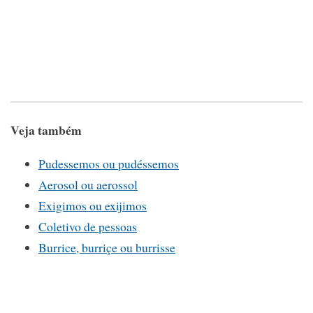
Veja também
Pudessemos ou pudéssemos
Aerosol ou aerossol
Exigimos ou exijimos
Coletivo de pessoas
Burrice, burriçe ou burrisse