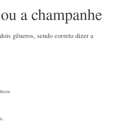
ou a champanhe
ois gêneros, sendo correto dizer a
ticos
s,