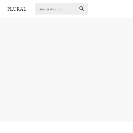
S
PLURAL