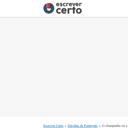
Escrever Certo
Dúvidas de Português
O champanhe ou a