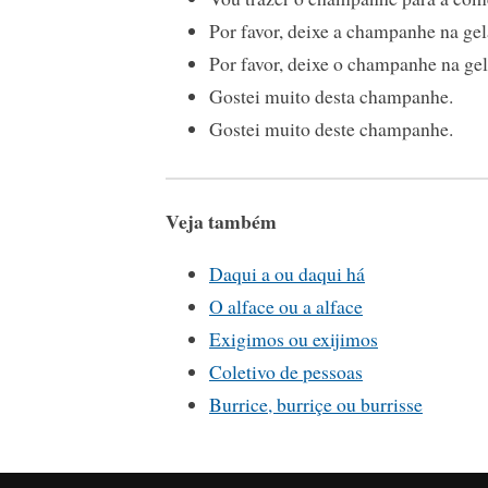
Por favor, deixe a champanhe na gel
Por favor, deixe o champanhe na gel
Gostei muito desta champanhe.
Gostei muito deste champanhe.
Veja também
Daqui a ou daqui há
O alface ou a alface
Exigimos ou exijimos
Coletivo de pessoas
Burrice, burriçe ou burrisse