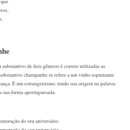
 que
ros,
o,
nhe
ubstantivo de dois gêneros é correto utilizadas as
ubstantivo champanhe se refere a um vinho espumante
ança. É um estrangeirismo, tendo sua origem na palavra
 sua forma aportuguesada.
emoração do seu aniversário.
emoração do seu aniversário.