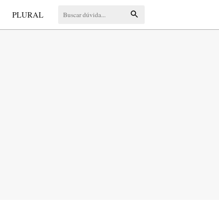
S
PLURAL