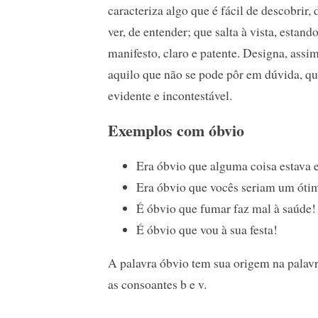
caracteriza algo que é fácil de descobrir, 
ver, de entender; que salta à vista, estand
manifesto, claro e patente. Designa, assim
aquilo que não se pode pôr em dúvida, qu
evidente e incontestável.
Exemplos com óbvio
Era óbvio que alguma coisa estava e
Era óbvio que vocês seriam um ótim
É óbvio que fumar faz mal à saúde!
É óbvio que vou à sua festa!
A palavra óbvio tem sua origem na palav
as consoantes b e v.