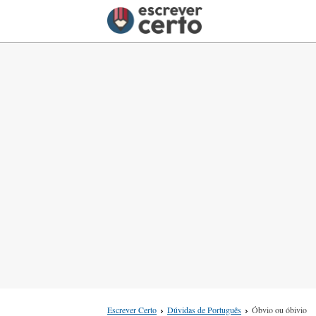
Escrever Certo
Dúvidas de Português
Óbvio ou óbivio