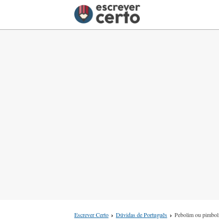
Escrever Certo
Dúvidas de Português
Pebolim ou pimbo