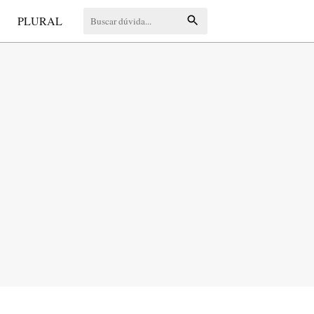
S
PLURAL