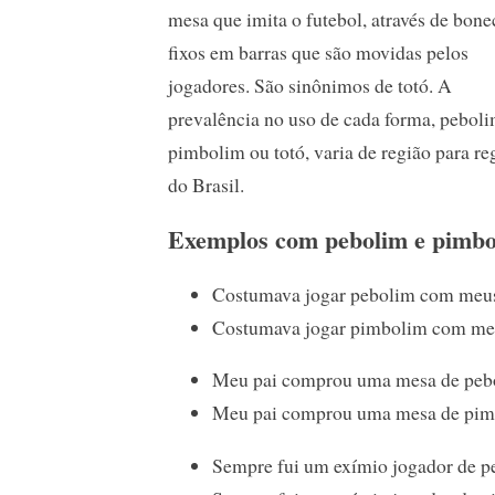
mesa que imita o futebol, através de bone
fixos em barras que são movidas pelos
jogadores. São sinônimos de totó. A
prevalência no uso de cada forma, peboli
pimbolim ou totó, varia de região para re
do Brasil.
Exemplos com pebolim e pimb
Costumava jogar pebolim com meus
Costumava jogar pimbolim com meu
Meu pai comprou uma mesa de peb
Meu pai comprou uma mesa de pim
Sempre fui um exímio jogador de p