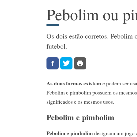
Pebolim ou p
Os dois estão corretos. Pebolim
futebol.
As duas formas existem
e podem ser usa
Pebolim e pimbolim possuem os mesmos
significados e os mesmos usos.
Pebolim e pimbolim
Pebolim
pimbolim
e
designam um jogo 