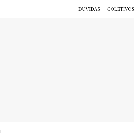
DÚVIDAS
COLETIVO
lim