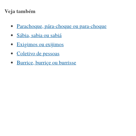
Veja também
Parachoque, pára-choque ou para-choque
Sábia, sabia ou sabiá
Exigimos ou exijimos
Coletivo de pessoas
Burrice, burriçe ou burrisse