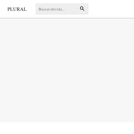
S
PLURAL