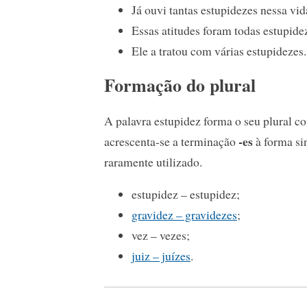
Já ouvi tantas estupidezes nessa vid
Essas atitudes foram todas estupide
Ele a tratou com várias estupidezes.
Formação do plural
A palavra estupidez forma o seu plural c
-es
acrescenta-se a terminação
à forma sin
raramente utilizado.
estupidez – estupidez;
gravidez – gravidezes
;
vez – vezes;
juiz – juízes
.