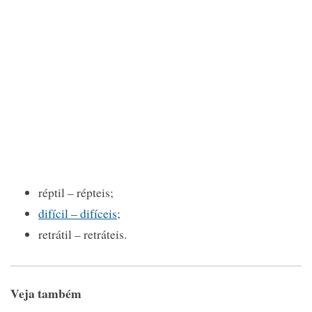
réptil – répteis;
difícil – difíceis
;
retrátil – retráteis.
Veja também