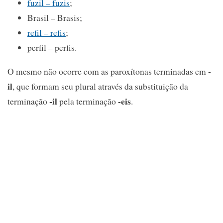
fuzil – fuzis
;
Brasil – Brasis;
refil – refis
;
perfil – perfis.
-
O mesmo não ocorre com as paroxítonas terminadas em
il
, que formam seu plural através da substituição da
-il
-eis
terminação
pela terminação
.