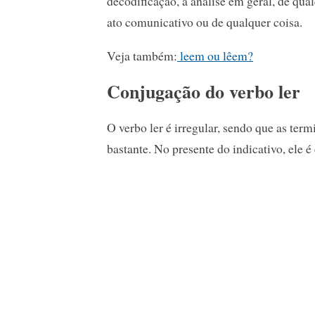
decodificação, a análise em geral, de qua
ato comunicativo ou de qualquer coisa.
Veja também:
leem ou lêem?
Conjugação do verbo ler
O verbo ler é irregular, sendo que as te
bastante. No presente do indicativo, ele 