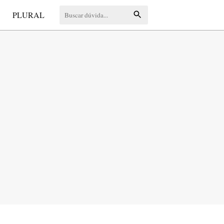
S
PLURAL