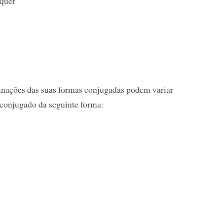
lquer
rminações das suas formas conjugadas podem variar
é conjugado da seguinte forma: