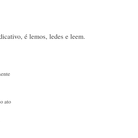
dicativo, é lemos, ledes e leem.
sente
 o ato
s