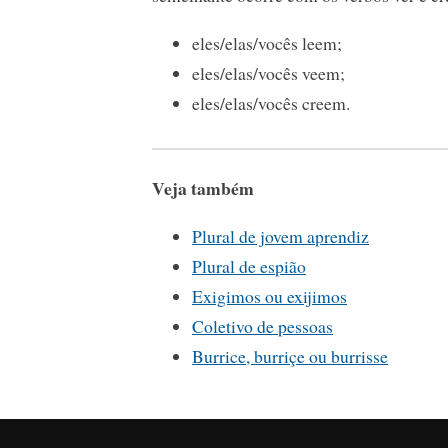
eles/elas/vocês leem;
eles/elas/vocês veem;
eles/elas/vocês creem.
Veja também
Plural de jovem aprendiz
Plural de espião
Exigimos ou exijimos
Coletivo de pessoas
Burrice, burriçe ou burrisse