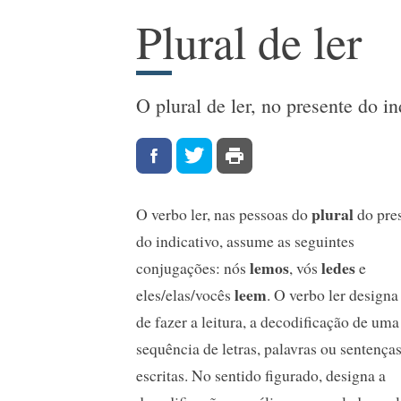
Plural de ler
O plural de ler, no presente do in
plural
O verbo ler, nas pessoas do
do pre
do indicativo, assume as seguintes
lemos
ledes
conjugações: nós
, vós
e
leem
eles/elas/vocês
. O verbo ler designa
de fazer a leitura, a decodificação de uma
sequência de letras, palavras ou sentença
escritas. No sentido figurado, designa a