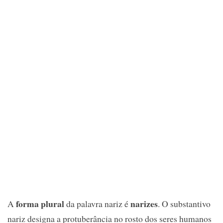
forma plural
narizes
A
da palavra nariz é
. O substantivo
nariz designa a protuberância no rosto dos seres humanos