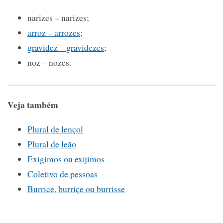
narizes – narizes;
arroz – arrozes
;
gravidez – gravidezes
;
noz – nozes.
Veja também
Plural de lençol
Plural de leão
Exigimos ou exijimos
Coletivo de pessoas
Burrice, burriçe ou burrisse