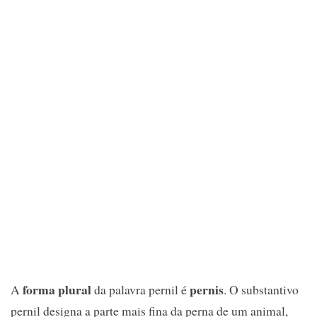
forma plural
pernis
A
da palavra pernil é
. O substantivo
pernil designa a parte mais fina da perna de um animal,