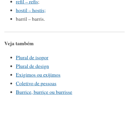
refil – refis
;
hostil – hostis;
barril – barris.
Veja também
Plural de isopor
Plural de design
Exigimos ou exijimos
Coletivo de pessoas
Burrice, burriçe ou burrisse