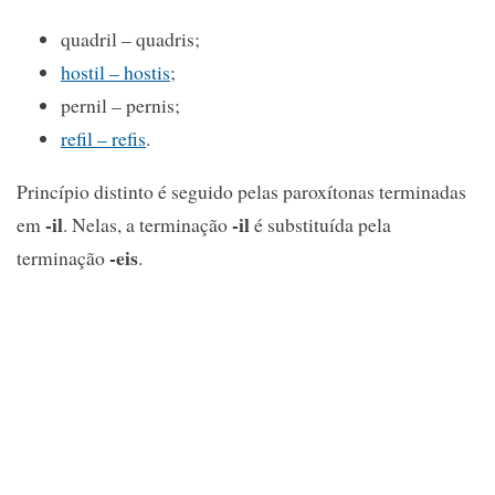
quadril – quadris;
hostil – hostis
;
pernil – pernis;
refil – refis
.
Princípio distinto é seguido pelas paroxítonas terminadas
-il
-il
em
. Nelas, a terminação
é substituída pela
-eis
terminação
.