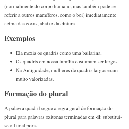
(normalmente do corpo humano, mas também pode se
referir a outros mamíferos, como o boi) imediatamente
acima das coxas, abaixo da cintura.
Exemplos
Ela mexia os quadris como uma bailarina.
Os quadris em nossa família costumam ser largos.
Na Antiguidade, mulheres de quadris largos eram
muito valorizadas.
Formação do plural
A palavra quadril segue a regra geral de formação do
-il
plural para palavras oxítonas terminadas em
: substitui-
l
s
se o
final por
.