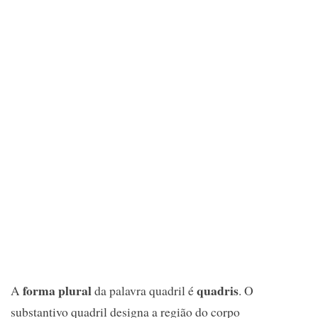
forma plural
quadris
A
da palavra quadril é
. O
substantivo quadril designa a região do corpo