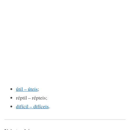
útil – úteis
;
réptil – répteis;
difícil – difíceis
.