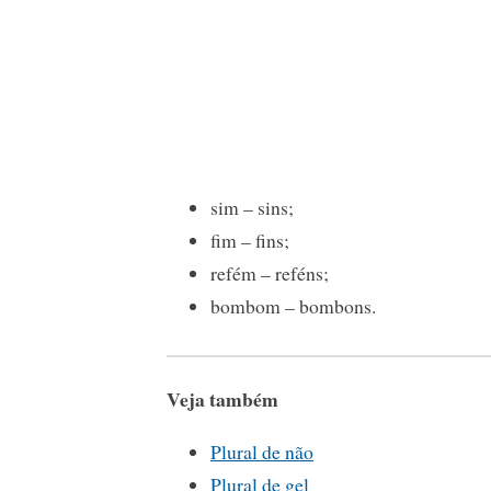
sim – sins;
fim – fins;
refém – reféns;
bombom – bombons.
Veja também
Plural de não
Plural de gel