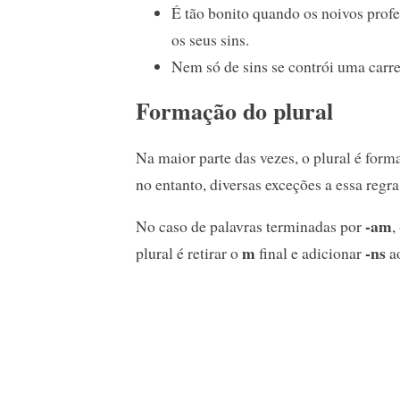
É tão bonito quando os noivos prof
os seus sins.
Nem só de sins se contrói uma carre
Formação do plural
Na maior parte das vezes, o plural é for
no entanto, diversas exceções a essa regra
-am
No caso de palavras terminadas por
,
m
-ns
plural é retirar o
final e adicionar
ao