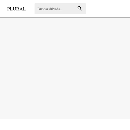
S
PLURAL