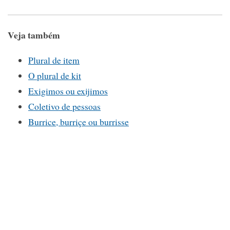
Veja também
Plural de item
O plural de kit
Exigimos ou exijimos
Coletivo de pessoas
Burrice, burriçe ou burrisse