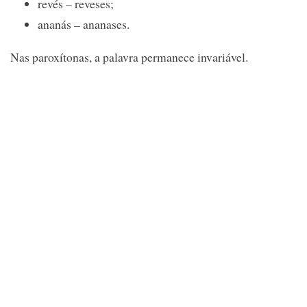
revés – reveses;
ananás – ananases.
Nas paroxítonas, a palavra permanece invariável.