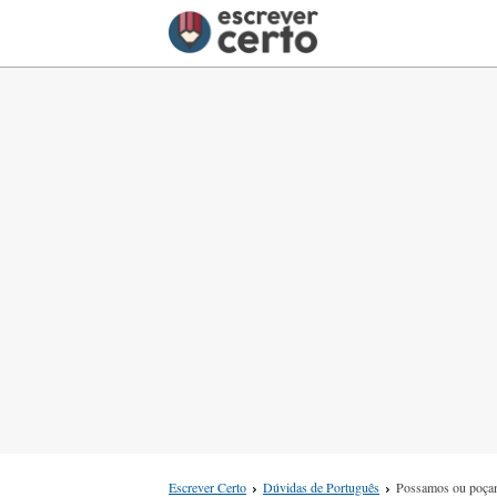
Escrever Certo
Dúvidas de Português
Possamos ou poça