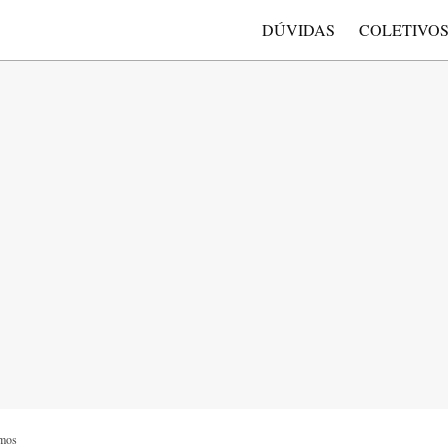
DÚVIDAS
COLETIVO
mos