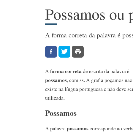
Possamos ou 
A forma correta da palavra é po
forma correta
A
de escrita da palavra é
possamos
, com ss. A grafia poçamos não
existe na língua portuguesa e não deve se
utilizada.
Possamos
possamos
A palavra
corresponde ao verb