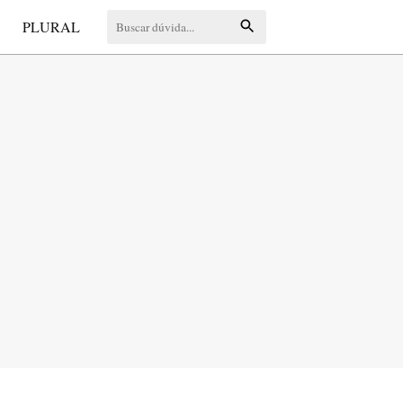
S
PLURAL