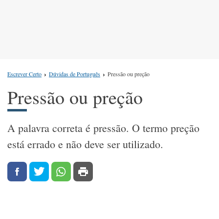
Escrever Certo
Dúvidas de Português
Pressão ou preção
Pressão ou preção
A palavra correta é pressão. O termo preção
está errado e não deve ser utilizado.