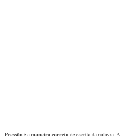
Pressão
maneira correta
é a
de escrita da palavra. A