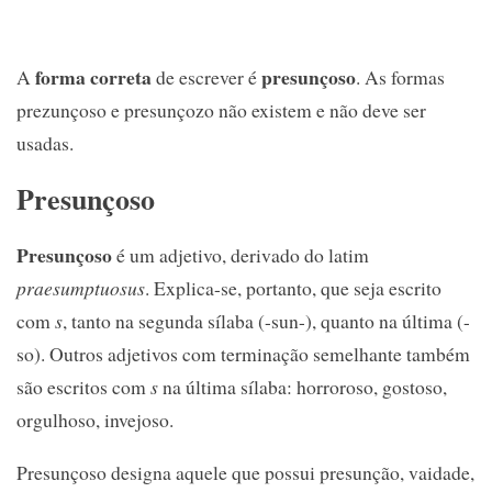
forma correta
presunçoso
A
de escrever é
. As formas
prezunçoso e presunçozo não existem e não deve ser
usadas.
Presunçoso
Presunçoso
é um adjetivo, derivado do latim
praesumptuosus
. Explica-se, portanto, que seja escrito
com
s
, tanto na segunda sílaba (-sun-), quanto na última (-
so). Outros adjetivos com terminação semelhante também
são escritos com
s
na última sílaba: horroroso, gostoso,
orgulhoso, invejoso.
Presunçoso designa aquele que possui presunção, vaidade,