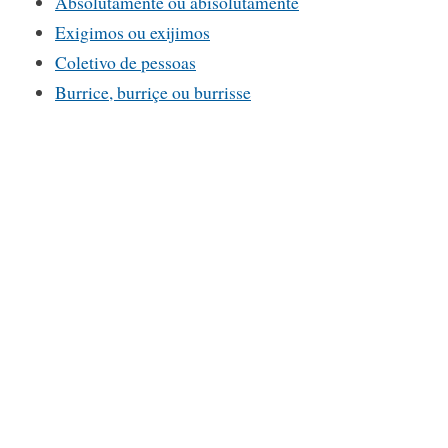
Absolutamente ou abisolutamente
Exigimos ou exijimos
Coletivo de pessoas
Burrice, burriçe ou burrisse