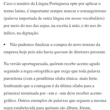
Caso o usuário da Língua Portuguesa opte por aplicar o
termo latino, é importante sempre marcar o estrangeirismo
(palavra importada de outra língua em nosso vocabulário)
por meio do uso das aspas, na escrita à mão, e do uso do
itálico, na digitação.
Não pudemos finalizar a compra do novo terreno da
empresa hoje pois não havia
quorum
de diretores presente.
Na versão aportuguesada, quórum recebe acento agudo
seguindo a regra ortográfica que exige que toda palavra
paroxítona (com a penúltima silaba tônica- mais forte,
lembrando que a contagem é da última sílaba para a
primeira) terminada por –em e –um deve receber acento
gráfico. Outros exemplos de palavras que seguem a mesma
regra estabelecida para quórum são álbum, fórum,