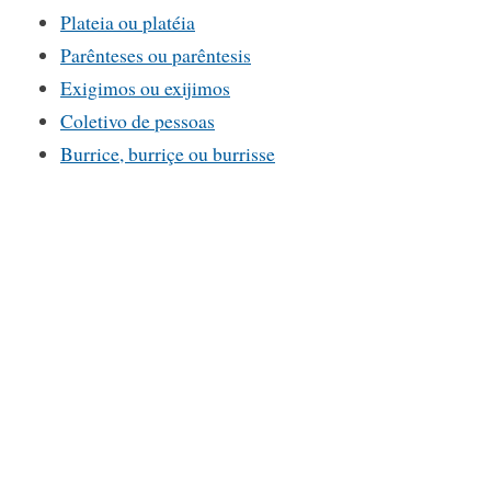
Plateia ou platéia
Parênteses ou parêntesis
Exigimos ou exijimos
Coletivo de pessoas
Burrice, burriçe ou burrisse