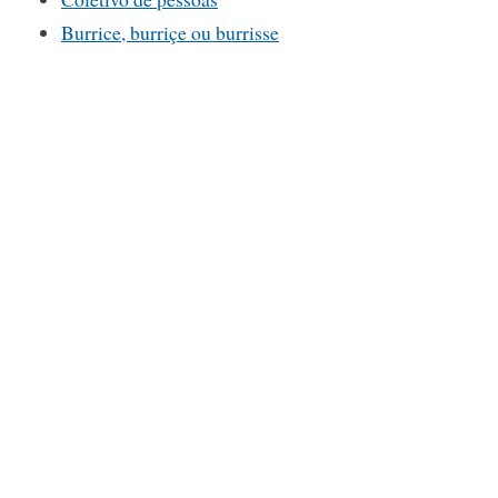
Burrice, burriçe ou burrisse