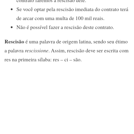
contrato faremos a rescisão dele.
Se você optar pela rescisão imediata do contrato terá
de arcar com uma multa de 100 mil reais.
Não é possível fazer a rescisão deste contrato.
Rescisão
é uma palavra de origem latina, sendo seu étimo
a palavra
rescissione
. Assim, rescisão deve ser escrita com
res na primeira sílaba: res – ci – são.