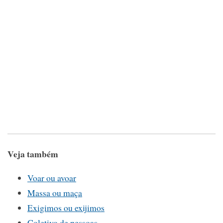
Veja também
Voar ou avoar
Massa ou maça
Exigimos ou exijimos
Coletivo de pessoas